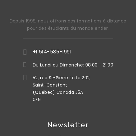
Depuis 1998, nous offrons des formations à distance
pour des étudiants du monde entier.
+1 514-585-1991
Du Lundi au Dimanche: 08:00 - 21:00
52, rue St-Pierre suite 202,
Saint-Constant
(Québec) Canada J5A
0E9
Newsletter