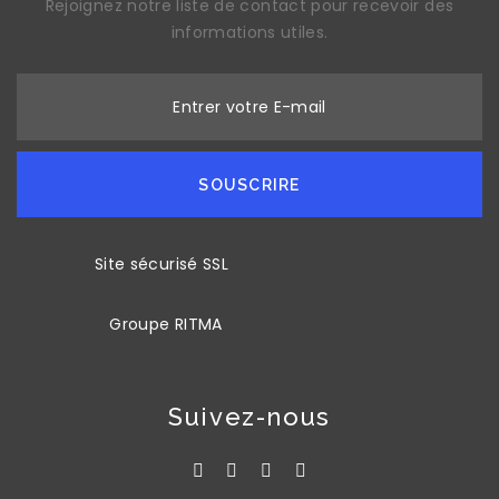
Rejoignez notre liste de contact pour recevoir des
informations utiles.
Entrer votre E-mail
SOUSCRIRE
Site sécurisé SSL
Groupe RITMA
Suivez-nous