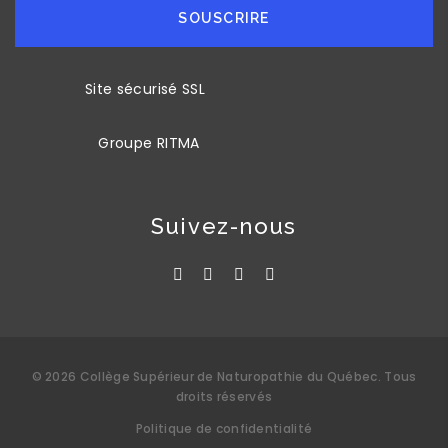
SOUSCRIRE
Site sécurisé SSL
Groupe RITMA
Suivez-nous
©
2026
Collège Supérieur de Naturopathie du Québec
. Tous
droits réservés
Politique de confidentialité