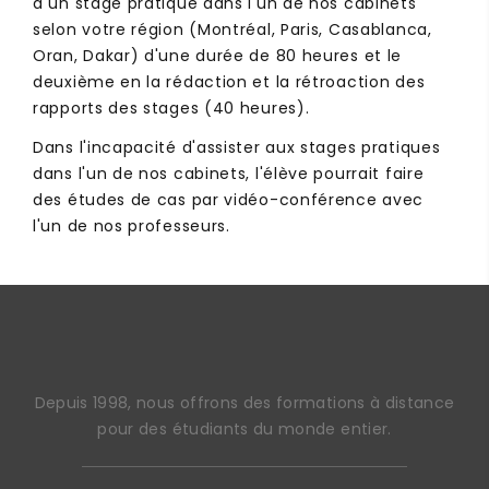
à un stage pratique dans l'un de nos cabinets
selon votre région (Montréal, Paris, Casablanca,
Oran, Dakar) d'une durée de 80 heures et le
deuxième en la rédaction et la rétroaction des
rapports des stages (40 heures).
Dans l'incapacité d'assister aux stages pratiques
dans l'un de nos cabinets, l'élève pourrait faire
des études de cas par vidéo-conférence avec
l'un de nos professeurs.
Depuis 1998, nous offrons des formations à distance
pour des étudiants du monde entier.