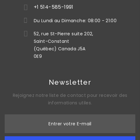
+1 514-585-1991
Du Lundi au Dimanche: 08:00 - 21:00
52, rue St-Pierre suite 202,
Saint-Constant
(Québec) Canada J5A
0E9
Newsletter
Rejoignez notre liste de contact pour recevoir des
informations utiles.
Entrer votre E-mail